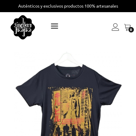
Auténticos y exclusivos productos 100% artesanales
0