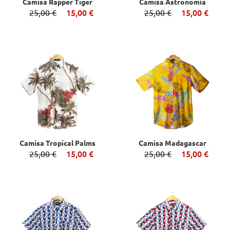
Camisa Rapper Tiger
Camisa Astronomía
25,00 €
15,00 €
25,00 €
15,00 €
Camisa Tropical Palms
Camisa Madagascar
25,00 €
15,00 €
25,00 €
15,00 €