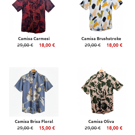
Camisa Carmesí
Camisa Brushstroke
29,00 €
18,00 €
29,00 €
18,00 €
Camisa Brisa Floral
Camisa Oliva
29,00 €
15,00 €
29,00 €
18,00 €