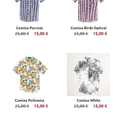
Camisa Parrots
Camisa Birds Optical
25,00 €
15,00 €
25,00 €
15,00 €
Camisa Polinesia
Camisa White
25,00 €
15,00 €
25,00 €
15,00 €