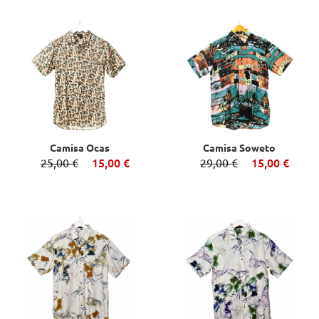
Camisa Ocas
Camisa Soweto
25,00 €
15,00 €
29,00 €
15,00 €