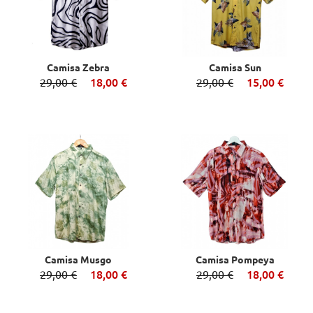
Camisa Zebra
Camisa Sun
29,00 €
18,00 €
29,00 €
15,00 €
Camisa Musgo
Camisa Pompeya
29,00 €
18,00 €
29,00 €
18,00 €