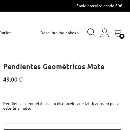
Envío gratuito desde 50€
Outlet
Descubre Indiankoko
0
Pendientes Geométricos Mate
49,00 €
Pendientes geométricos con diseño vintage fabricados en plata
esterlina mate.