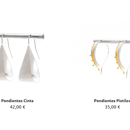
Pendientes Cinta
Pendientes Pistilo
42,00 €
35,00 €