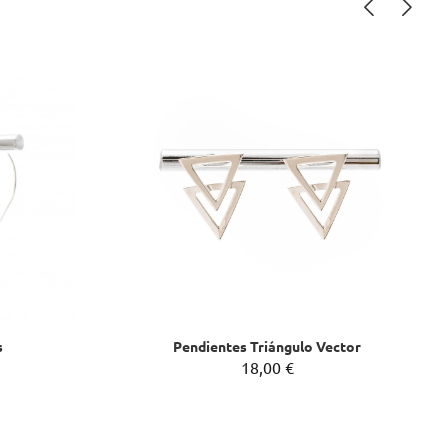
‹
›
s
Pendientes Triángulo Vector
18,00 €