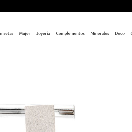
misetas
Mujer
Joyería
Complementos
Minerales
Deco