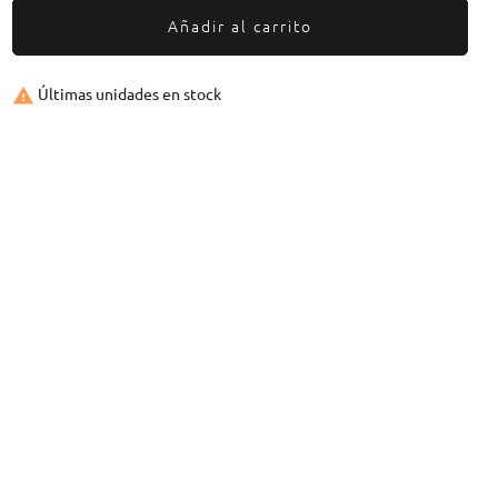
Añadir al carrito

Últimas unidades en stock