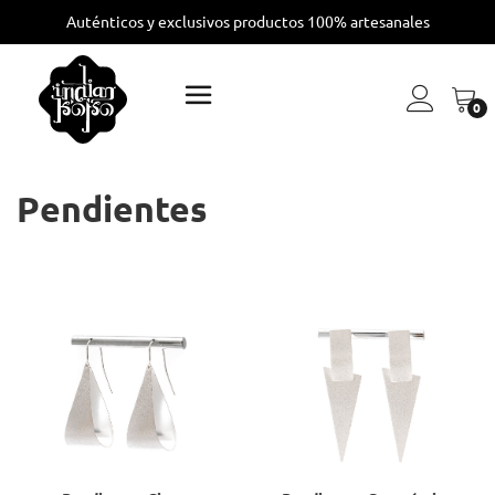
Auténticos y exclusivos productos 100% artesanales
0
Pendientes